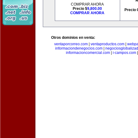
R
COMPRAR AHORA
Precio $
9,800.00
Precio 
COMPRAR AHORA
Otros dominios en venta:
ventaporcorreo.com
|
ventaproductos.com
|
webpa
informaciondenegocios.com
|
negociosglobaliza
informacioncomercial.com
|
i-campos.com