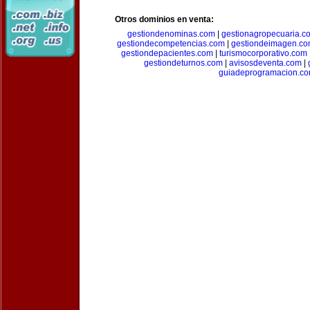
Otros dominios en venta:
gestiondenominas.com
|
gestionagropecuaria.c
gestiondecompetencias.com
|
gestiondeimagen.c
gestiondepacientes.com
|
turismocorporativo.com
gestiondeturnos.com
|
avisosdeventa.com
|
guiadeprogramacion.c