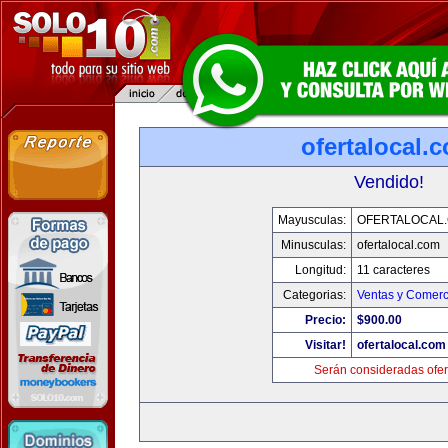
ofertalocal.
Vendido!
Mayusculas:
OFERTALOCAL
Minusculas:
ofertalocal.com
Longitud:
11 caracteres
Categorias:
Ventas y Comerc
Precio:
$900.00
Visitar!
ofertalocal.com
Serán consideradas ofer