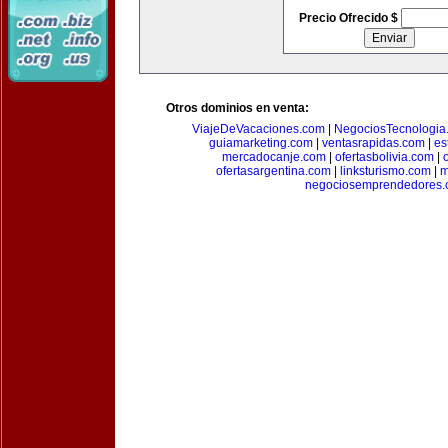
Precio Ofrecido $
Otros dominios en venta:
ViajeDeVacaciones.com
|
NegociosTecnologia
guiamarketing.com
|
ventasrapidas.com
|
es
mercadocanje.com
|
ofertasbolivia.com
|
ofertasargentina.com
|
linksturismo.com
|
m
negociosemprendedores.