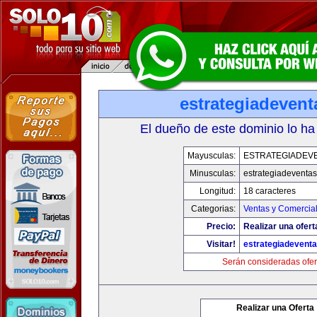
estrategiadeven
El dueño de este dominio lo ha
Mayusculas:
ESTRATEGIADEV
Minusculas:
estrategiadeventa
Longitud:
18 caracteres
Categorias:
Ventas y Comercial
Precio:
Realizar una ofert
Visitar!
estrategiadevent
Serán consideradas ofer
Realizar una Oferta