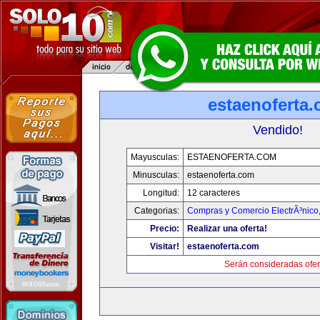
estaenoferta
Vendido!
Mayusculas:
ESTAENOFERTA.COM
Minusculas:
estaenoferta.com
Longitud:
12 caracteres
Categorias:
Compras y Comercio ElectrÃ³nico
Precio:
Realizar una oferta!
Visitar!
estaenoferta.com
Serán consideradas ofer