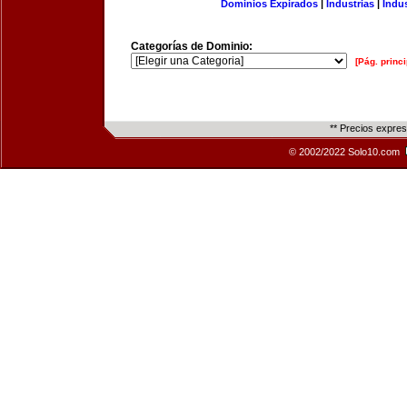
Dominios Expirados
|
Industrias
|
Indu
Categorías de Dominio:
[Pág. princi
** Precios expre
© 2002/2022 Solo10.com