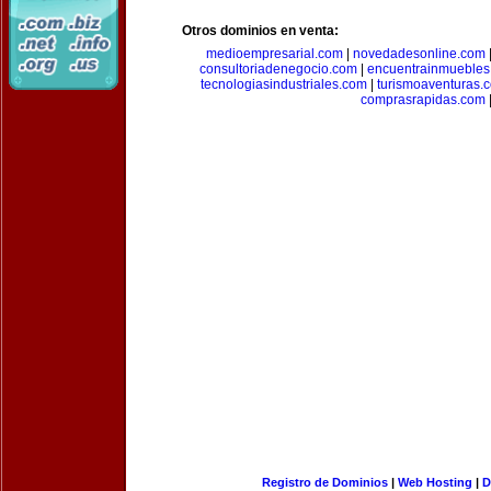
Otros dominios en venta:
medioempresarial.com
|
novedadesonline.com
consultoriadenegocio.com
|
encuentrainmuebles
tecnologiasindustriales.com
|
turismoaventuras.
comprasrapidas.com
Registro de Dominios
|
Web Hosting
|
D