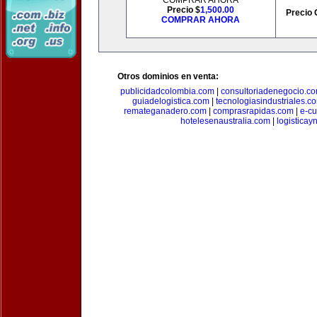
COMPRAR AHORA
Precio $
1,500.00
Precio 
COMPRAR AHORA
Otros dominios en venta:
publicidadcolombia.com
|
consultoriadenegocio.c
guiadelogistica.com
|
tecnologiasindustriales.c
remateganadero.com
|
comprasrapidas.com
|
e-c
hotelesenaustralia.com
|
logistica