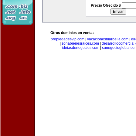
Precio Ofrecido $
Otros dominios en venta:
propiedadesvip.com
|
vacacionesmarbella.com
|
di
|
zonabienesraices.com
|
desarrollocomercial
ideiasdenegocios.com
|
sunegocioglobal.co