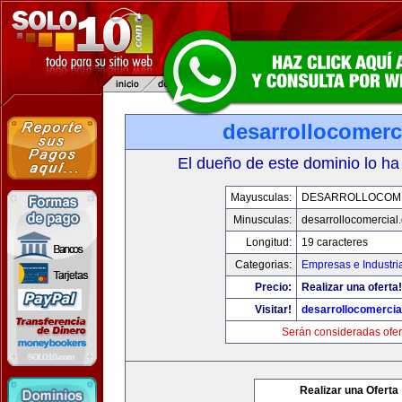
desarrollocomerc
El dueño de este dominio lo ha
Mayusculas:
DESARROLLOCOM
Minusculas:
desarrollocomercial
Longitud:
19 caracteres
Categorias:
Empresas e Industri
Precio:
Realizar una oferta!
Visitar!
desarrollocomercia
Serán consideradas ofer
Realizar una Oferta