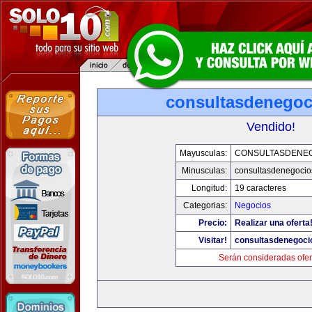
consultasdenego
Vendido!
Mayusculas:
CONSULTASDENE
Minusculas:
consultasdenegocio
Longitud:
19 caracteres
Categorias:
Negocios
Precio:
Realizar una oferta
Visitar!
consultasdenegoci
Serán consideradas ofer