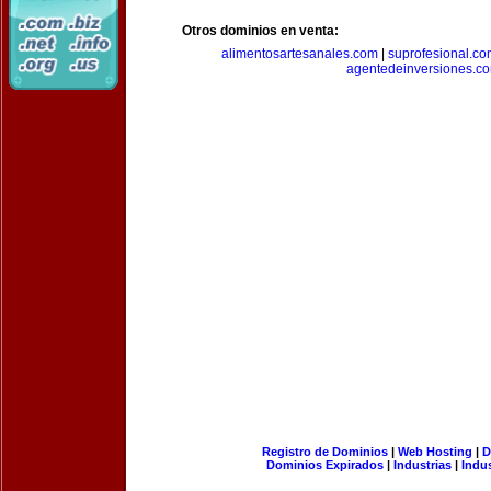
Otros dominios en venta:
alimentosartesanales.com
|
suprofesional.c
agentedeinversiones.c
Registro de Dominios
|
Web Hosting
|
D
Dominios Expirados
|
Industrias
|
Indu