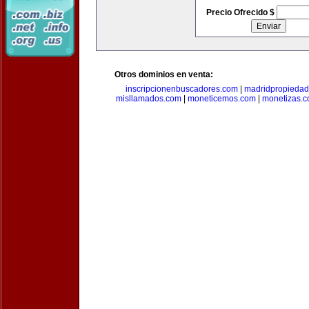
Precio Ofrecido $
Otros dominios en venta:
inscripcionenbuscadores.com
|
madridpropieda
misllamados.com
|
moneticemos.com
|
monetizas.