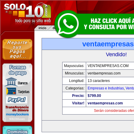
ventaempresa
Vendido!
Mayusculas:
VENTAEMPRESAS.COM
Minusculas:
ventaempresas.com
Longitud:
13 caracteres
Categorias:
Empresas e Industrias
,
Vent
Precio:
$799.00
Visitar!
ventaempresas.com
Serán consideradas ofer