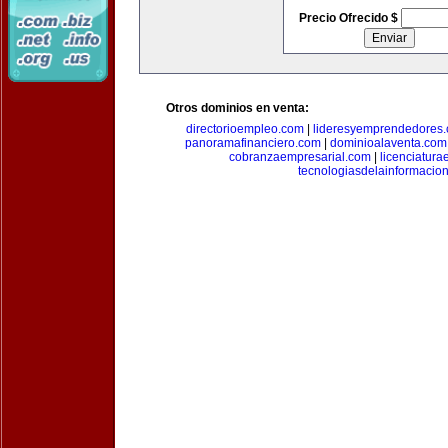
Precio Ofrecido $
Otros dominios en venta:
directorioempleo.com
|
lideresyemprendedores
panoramafinanciero.com
|
dominioalaventa.com
cobranzaempresarial.com
|
licenciatura
tecnologiasdelainformacio