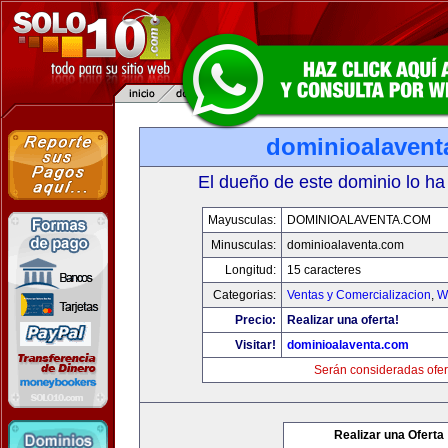
dominioalavent
El dueño de este dominio lo ha
Mayusculas:
DOMINIOALAVENTA.COM
Minusculas:
dominioalaventa.com
Longitud:
15 caracteres
Categorias:
Ventas y Comercializacion
,
W
Precio:
Realizar una oferta!
Visitar!
dominioalaventa.com
Serán consideradas ofer
Realizar una Oferta