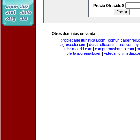
Precio Ofrecido $
Otros dominios en venta:
propiedadesturisticas.com
|
comunidadenred.
agrosector.com
|
desarrolloseninternet.com
|
g
missmadrid.com
|
compramasbarato.com
|
m
ofertasporemail.com
|
videosmultimedia.c