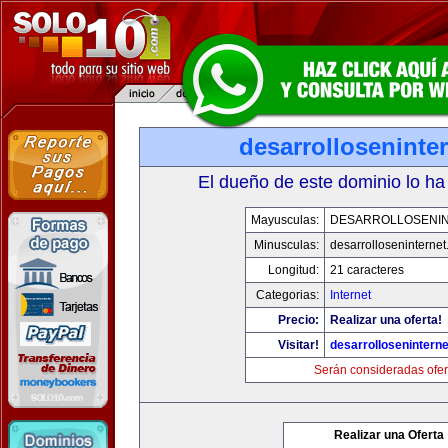
desarrolloseninte
El dueño de este dominio lo ha
Mayusculas:
DESARROLLOSENI
Minusculas:
desarrolloseninterne
Longitud:
21 caracteres
Categorias:
Internet
Precio:
Realizar una oferta!
Visitar!
desarrollosenintern
Serán consideradas ofer
Realizar una Oferta