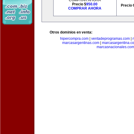
COMPRAR AHORA
Precio $
950.00
Precio 
COMPRAR AHORA
Otros dominios en venta:
hipercompra.com
|
ventadeprogramas.com
|
marcasargentinas.com
|
marcasargentina.c
marcasnacionales.co