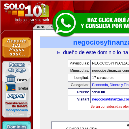
negociosyfinanz
El dueño de este dominio lo ha
Mayusculas:
NEGOCIOSYFINANZA
Minusculas:
negociosyfinanzas.com
Longitud:
17 caracteres
Categorias:
Economia, Dinero y Fi
Precio:
$950.00
Visitar!
negociosyfinanzas.c
Serán consideradas ofer
R