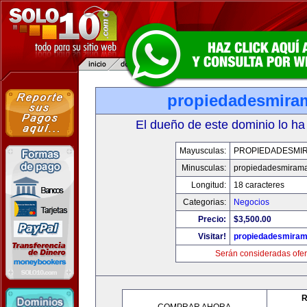
propiedadesmira
El dueño de este dominio lo ha
Mayusculas:
PROPIEDADESMI
Minusculas:
propiedadesmiram
Longitud:
18 caracteres
Categorias:
Negocios
Precio:
$3,500.00
Visitar!
propiedadesmiram
Serán consideradas ofer
R