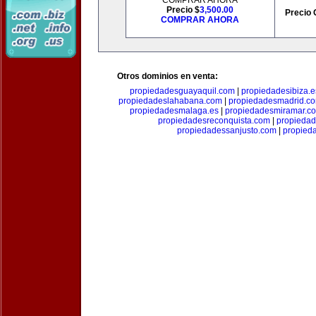
COMPRAR AHORA
Precio $
3,500.00
Precio 
COMPRAR AHORA
Otros dominios en venta:
propiedadesguayaquil.com
|
propiedadesibiza.e
propiedadeslahabana.com
|
propiedadesmadrid.co
propiedadesmalaga.es
|
propiedadesmiramar.c
propiedadesreconquista.com
|
propiedad
propiedadessanjusto.com
|
propieda