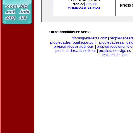
COMPRAR AHORA
Precio $
295.00
Precio 
COMPRAR AHORA
Otros dominios en venta:
fincasganaderas.com
|
propiedadesr
propiedadesriogallegos.com
|
propiedadessanjust
propiedadestartagal.com
|
propiedadestenerife.e
propiedadesvalladolid.es
|
propiedadesvigo.es
testdomain.com
|