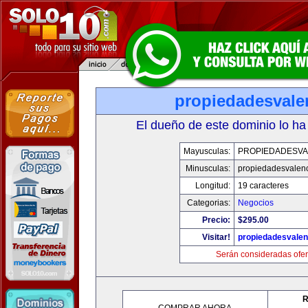
propiedadesvale
El dueño de este dominio lo ha
Mayusculas:
PROPIEDADESVA
Minusculas:
propiedadesvalenc
Longitud:
19 caracteres
Categorias:
Negocios
Precio:
$295.00
Visitar!
propiedadesvalen
Serán consideradas ofer
R