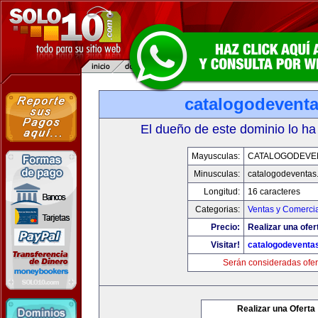
catalogodevent
El dueño de este dominio lo ha
Mayusculas:
CATALOGODEVE
Minusculas:
catalogodeventas
Longitud:
16 caracteres
Categorias:
Ventas y Comercia
Precio:
Realizar una ofer
Visitar!
catalogodeventa
Serán consideradas ofer
Realizar una Oferta