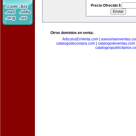
Precio Ofrecido $
Otros dominios en venta:
ArticulosEnVenta.com
|
asesoriaenventas.c
catalogodecompra.com
|
catalogodeventas.com
catalogospublicitarios.c