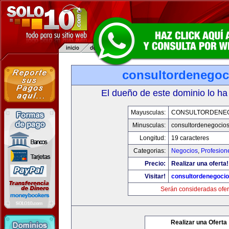
consultordenegoc
El dueño de este dominio lo ha
Mayusculas:
CONSULTORDENE
Minusculas:
consultordenegocio
Longitud:
19 caracteres
Categorias:
Negocios
,
Profesion
Precio:
Realizar una oferta!
Visitar!
consultordenegoci
Serán consideradas ofer
Realizar una Oferta