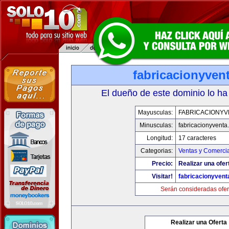
fabricacionyven
El dueño de este dominio lo ha
Mayusculas:
FABRICACIONYV
Minusculas:
fabricacionyventa
Longitud:
17 caracteres
Categorias:
Ventas y Comercia
Precio:
Realizar una ofer
Visitar!
fabricacionyven
Serán consideradas ofer
Realizar una Oferta