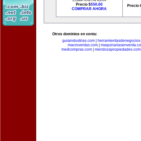
COMPRAR AHORA
Precio $
550.00
Precio 
COMPRAR AHORA
Otros dominios en venta:
guiaindustrias.com
|
herramientasdenegocios
macroventas.com
|
maquinariasenventa.c
medcompras.com
|
mendozapropiedades.com