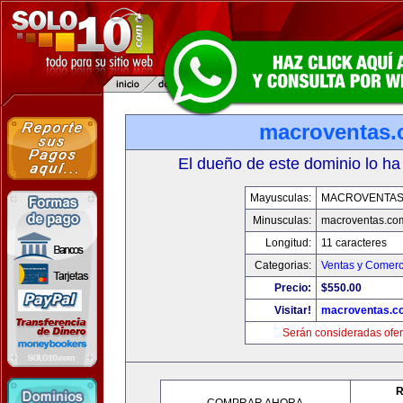
macroventas
El dueño de este dominio lo ha
Mayusculas:
MACROVENTAS
Minusculas:
macroventas.co
Longitud:
11 caracteres
Categorias:
Ventas y Comerc
Precio:
$550.00
Visitar!
macroventas.c
Serán consideradas ofer
R